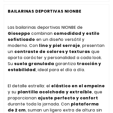
BAILARINAS DEPORTIVAS NIONBE
Las bailarinas deportivas NIONBE de
Gioseppo
combinan
comodidad y estilo
sofisticado
en un diseño versátil y
moderno. Con
lino y piel serraje
, presentan
un
contraste de colores y texturas
que
aporta carácter y personalidad a cada look.
Su
suela granulada
garantiza
tracción y
estabilidad
, ideal para el día a día.
El detalle estrella: el
elástico en el empeine
y su
plantilla acolchada y extraíble
, que
proporcionan
ajuste perfecto y confort
durante toda la jornada. Con
plataforma
de 2 cm
, suman un ligero extra de altura sin