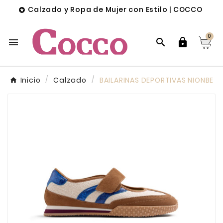
Calzado y Ropa de Mujer con Estilo | COCCO

0



Inicio
Calzado
BAILARINAS DEPORTIVAS NIONBE