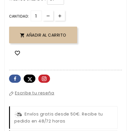
CANTIDAD:
AÑADIR AL CARRITO


Escribe tu reseña
Envíos gratis desde 50€.
Recibe tu
pedido en 48/72 horas