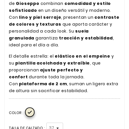
de
Gioseppo
combinan
comodidad y estilo
sofisticado
en un diseño versátil y moderno.
Con
lino y piel serraje
, presentan un
contraste
de colores y texturas
que aporta carácter y
personalidad a cada look. Su
suela
granulada
garantiza
tracción y estabilidad
,
ideal para el día a día.
El detalle estrella: el
elástico en el empeine
y
su
plantilla acolchada y extraíble
, que
proporcionan
ajuste perfecto y
confort
durante toda la jornada.
Con
plataforma de 2 cm
, suman un ligero extra
de altura sin sacrificar estabilidad.

COLOR :
TALLA DE CALZADO :