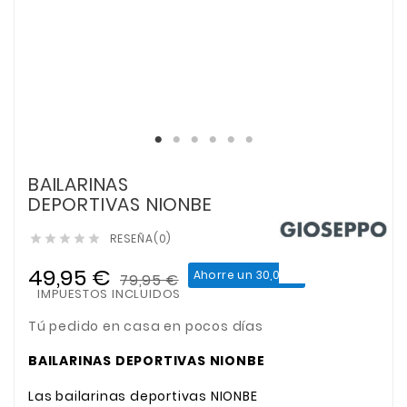
BAILARINAS
DEPORTIVAS NIONBE
RESEÑA(0)





49,95 €
Ahorre un 30,00 €
79,95 €
IMPUESTOS INCLUIDOS
Tú pedido en casa en pocos días
BAILARINAS DEPORTIVAS NIONBE
Las bailarinas deportivas NIONBE